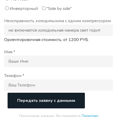
Инверторный
"Side by side"
Неисправность холодильника с одним компрессором
Ориентировочная стоимость: от
1200
РУБ
Имя *
Телефон *
Передать заявку с данными
Продолжая дальше, Вы принимете
Политику