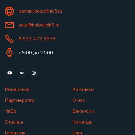
barnaul.holodilnik5.ru
sale@holodilnik5.ru
8 923 472 3553
с 9:00 до 21:00
Реквизиты
Контакты
Партнерство
О нас
ЧаВо
Вакансии
Отзывы
Команда
Гарантия
Блог