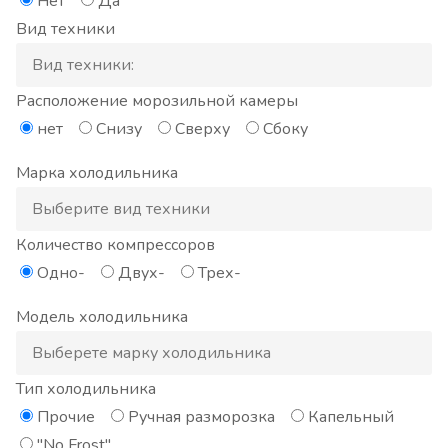
Нет
Да
Вид техники
Расположение морозильной камеры
нет
Снизу
Сверху
Сбоку
Марка холодильника
Количество компрессоров
Одно-
Двух-
Трех-
Модель холодильника
Тип холодильника
Прочие
Ручная разморозка
Капельный
"No Frost"