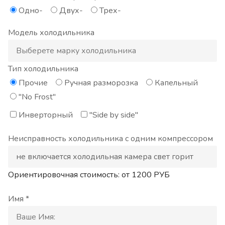
Одно-
Двух-
Трех-
Модель холодильника
Тип холодильника
Прочие
Ручная разморозка
Капельный
"No Frost"
Инверторный
"Side by side"
Неисправность холодильника с одним компрессором
Ориентировочная стоимость: от
1200
РУБ
Имя *