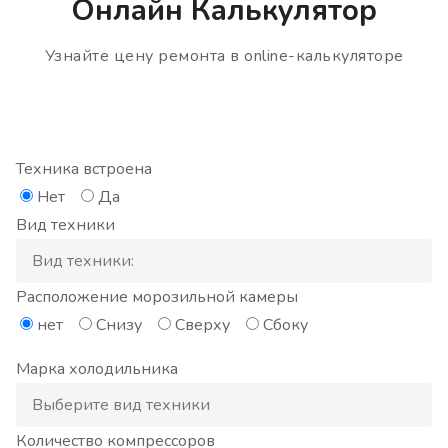
Онлайн Калькулятор
Узнайте цену ремонта в online-калькуляторе
Техника встроена
Нет
Да
Вид техники
Расположение морозильной камеры
нет
Снизу
Сверху
Сбоку
Марка холодильника
Количество компрессоров