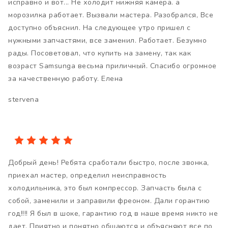
исправно и вот... Не холодит нижняя камера. а
морозилка работает. Вызвали мастера. Разобрался, Все
доступно объяснил. На следующее утро пришел с
нужными запчастями, все заменил. Работает. Безумно
рады. Посоветовал, что купить на замену, так как
возраст Samsungа весьма приличный. Спасибо огромное
за качественную работу. Елена
stervena
Добрый день! Ребята сработали быстро, после звонка,
приехал мастер, определил неисправность
холодильника, это был компрессор. Запчасть была с
собой, заменили и заправили фреоном. Дали горантию
год!!!! Я был в шоке, гарантию год в наше время никто не
дает. Приятно и понятно общаются и объясняют все по