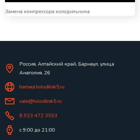
Замена компрессора холодильника
Россия, Алтайский край, Барнаул, улица
Анатолия, 26
barnaul.holodilnik5.ru
sale@holodilnik5.ru
8 923 472 3553
с 9:00 до 21:00