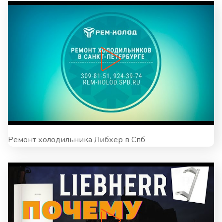
Ремонт холодильника Либхер в Спб