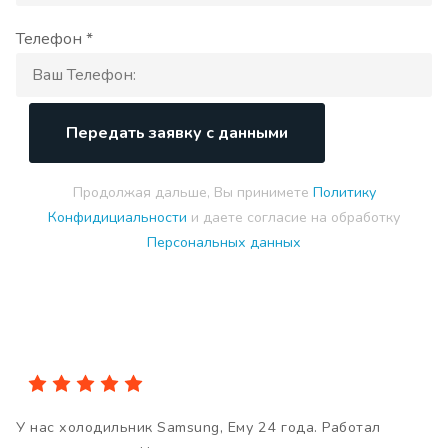
Телефон *
Передать заявку с данными
Продолжая дальше, Вы принимете
Политику
Конфидициальности
и даете согласие на обработку
Персональных данных
У нас холодильник Samsung, Ему 24 года. Работал