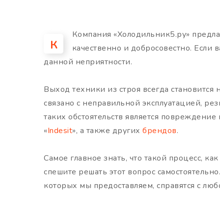
Компания «Холодильник5.ру» предла
К
качественно и добросовестно. Если
данной неприятности.
Выход техники из строя всегда становится
связано с неправильной эксплуатацией, ре
таких обстоятельств является повреждение
«
Indesit
», а также других
брендов
.
Самое главное знать, что такой процесс, к
спешите решать этот вопрос самостоятельно
которых мы предоставляем, справятся с лю