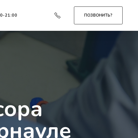
00-21:00
ПОЗВОНИТЬ?
сора
рнауле