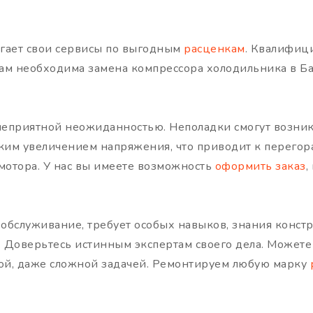
гает свои сервисы по выгодным
расценкам
. Квалифи
 вам необходима замена компрессора холодильника в Б
 неприятной неожиданностью. Неполадки смогут возник
зким увеличением напряжения, что приводит к перего
 мотора. У нас вы имеете возможность
оформить заказ
,
ак обслуживание, требует особых навыков, знания конс
. Доверьтесь истинным экспертам своего дела. Можете 
бой, даже сложной задачей. Ремонтируем любую марку