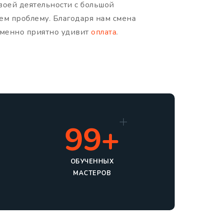
воей деятельности с большой
ем проблему. Благодаря нам смена
ременно приятно удивит
оплата
.
99+
ОБУЧЕННЫХ
МАСТЕРОВ