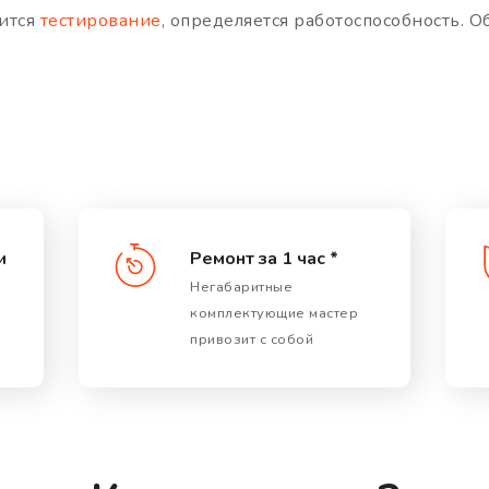
дится
тестирование
, определяется работоспособность. 
и
Ремонт за 1 час *
Негабаритные
комплектующие мастер
привозит с собой