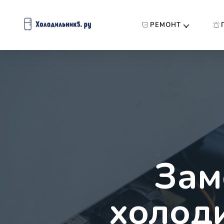
РЕМОНТ
Зам
холод