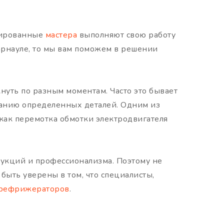
цированные
мастера
выполняют свою работу
арнауле, то мы вам поможем в решении
нуть по разным моментам. Часто это бывает
ранию определенных деталей. Одним из
 как перемотка обмотки электродвигателя
трукций и профессионализма. Поэтому не
быть уверены в том, что специалисты,
рефрижераторов
.