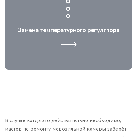
Иногда необходимо установить новую
термопару когда элемент сгорел.
Замена температурного регулятора
В случае когда это действительно необходимо,
мастер по ремонту морозильной камеры заберёт