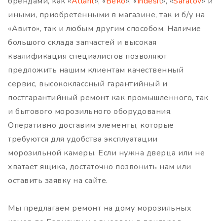
брендами, как «
Atlant
», «
Веко
», «
Indesit
», «
Saratov
» и
иными, приобретёнными в магазине, так и б/у на
«Авито», так и любым другим способом. Наличие
большого склада запчастей и высокая
квалификация специалистов позволяют
предложить нашим клиентам качественный
сервис, высококлассный гарантийный и
постгарантийный ремонт как промышленного, так
и бытового морозильного оборудования.
Оперативно доставим элементы, которые
требуются для удобства эксплуатации
морозильной камеры. Если нужна дверца или не
хватает ящика, достаточно позвонить нам или
оставить заявку на сайте.
Мы предлагаем ремонт на дому морозильных