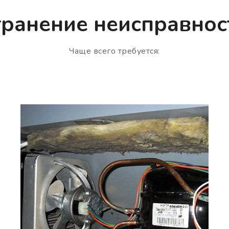
транение неисправнос
Чаще всего требуется: