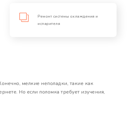
Ремонт системы охлаждения и
испарителя
Конечно, мелкие неполадки, такие как
рнете. Но если поломка требует изучения,