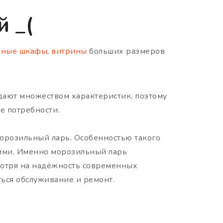
 _(
ьные шкафы
,
витрины
больших размеров
дают множеством характеристик, поэтому
е потребности.
орозильный ларь. Особенностью такого
ими. Именно морозильный ларь
мотря на надёжность современных
ься обслуживание и ремонт.