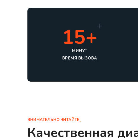
15+
МИНУТ
ВРЕМЯ ВЫЗОВА
ВНИМАТЕЛЬНО ЧИТАЙТЕ_
Качественная диа