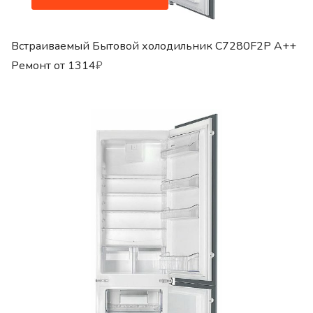
Встраиваемый Бытовой холодильник C7280F2P A++
Ремонт от
1314
₽