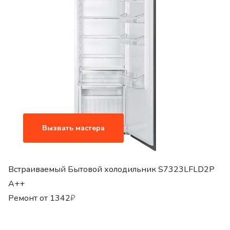
Вызвать мастера
Встраиваемый Бытовой холодильник S7323LFLD2P
A++
Ремонт от
1342
₽