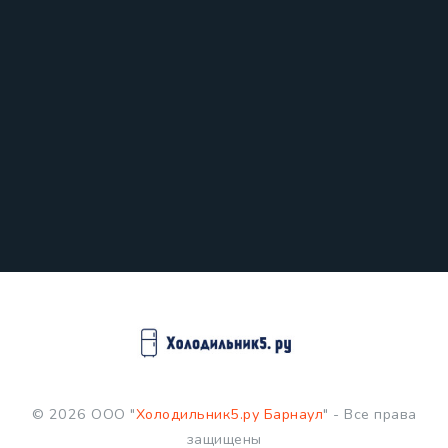
© 2026 ООО "
Холодильник5.ру Барнаул
" - Все права
защищены