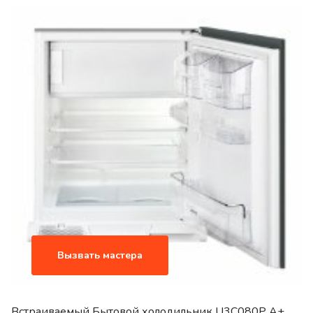
Вызвать мастера
Встраиваемый Бытовой холодильник U3C080P A+