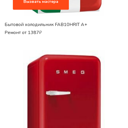
Вызвать мастера
Бытовой холодильник FAB10HRIT A+
Ремонт от
1387
₽