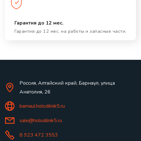
Гарантия до 12 мес.
Гарантия до 12 мес. на работы и запасные части.
Россия, Алтайский край, Барнаул, улица
Анатолия, 26
barnaul.holodilnik5.ru
sale@holodilnik5.ru
8 923 472 3553