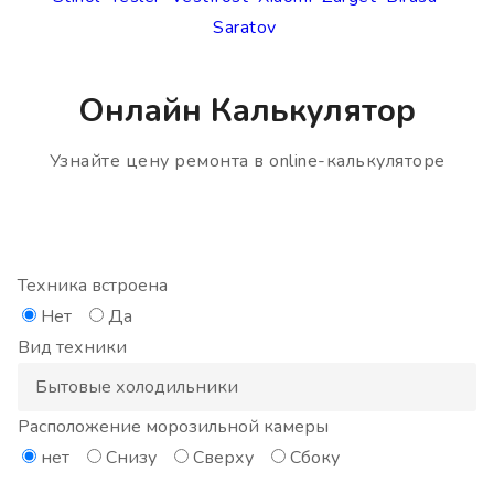
Saratov
Онлайн Калькулятор
Узнайте цену ремонта в online-калькуляторе
Техника встроена
Нет
Да
Вид техники
Расположение морозильной камеры
нет
Снизу
Сверху
Сбоку