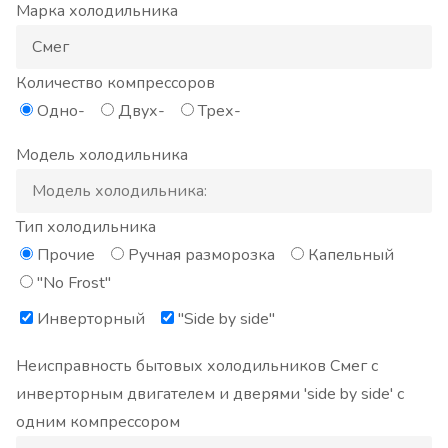
Марка холодильника
Количество компрессоров
Одно-
Двух-
Трех-
Модель холодильника
Тип холодильника
Прочие
Ручная разморозка
Капельный
"No Frost"
Инверторный
"Side by side"
Неисправность бытовых холодильников Смег с
инверторным двигателем и дверями 'side by side' с
одним компрессором