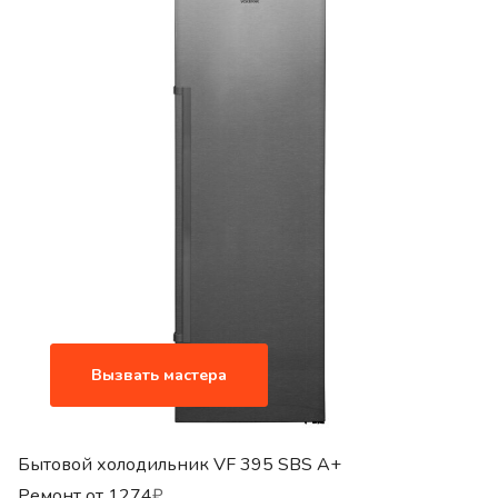
Вызвать мастера
Бытовой холодильник VF 395 SBS A+
Ремонт от
1274
₽