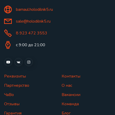
barnaul.holodilnik5.ru
sale@holodilnik5.ru
8 923 472 3553
с 9:00 до 21:00
Реквизиты
Контакты
Партнерство
О нас
ЧаВо
Вакансии
Отзывы
Команда
Гарантия
Блог