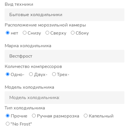
Вид техники
Расположение морозильной камеры
нет
Снизу
Сверху
Сбоку
Марка холодильника
Количество компрессоров
Одно-
Двух-
Трех-
Модель холодильника
Тип холодильника
Прочие
Ручная разморозка
Капельный
"No Frost"