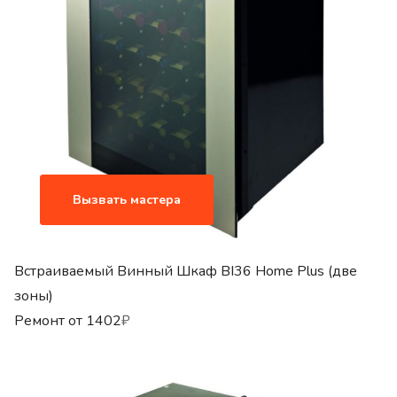
Вызвать мастера
Встраиваемый Винный Шкаф BI36 Home Plus (две
зоны)
Ремонт от
1402
₽