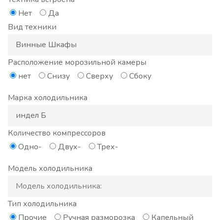
Нет
Да
Вид техники
Расположение морозильной камеры
нет
Снизу
Сверху
Сбоку
Марка холодильника
Количество компрессоров
Одно-
Двух-
Трех-
Модель холодильника
Тип холодильника
Прочие
Ручная разморозка
Капельный