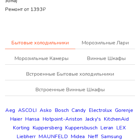
зона)
Ремонт от
1393
₽
Бытовые холодильники
Морозильные Лари
Морозильные Камеры
Винные Шкафы
Встроенные Бытовые холодильники
Встроенные Винные Шкафы
Aeg
ASCOLI
Asko
Bosch
Candy
Electrolux
Gorenje
Haier
Hansa
Hotpoint-Ariston
Jacky's
KitchenAid
Korting
Kuppersberg
Kuppersbusch
Leran
LEX
Liebherr
MAUNFELD
Midea
Neff
Samsung