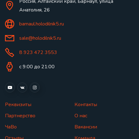
Россия, Алтайский край, Барнаул, улица
Анатолия, 26
barnaul.holodilnik5.ru
sale@holodilnik5.ru
8 923 472 3553
с 9:00 до 21:00
Реквизиты
Контакты
Партнерство
О нас
ЧаВо
Вакансии
Отзывы
Команда